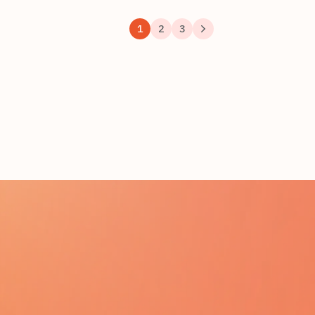
1
2
3