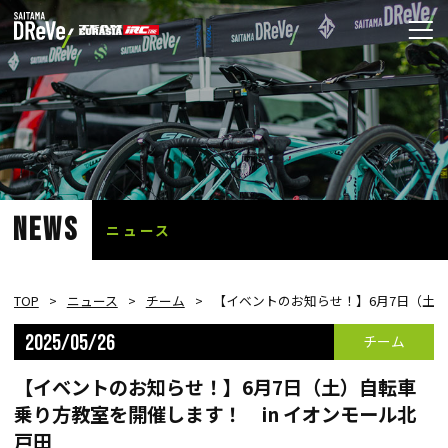
NEWS
ニュース
TOP
ニュース
チーム
【イベントのお知らせ！】6月7日（土）
2025/05/26
チーム
【イベントのお知らせ！】6月7日（土）自転車
乗り方教室を開催します！ in イオンモール北
戸田