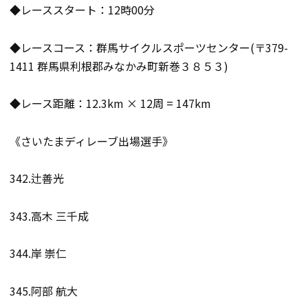
◆レーススタート：12時00分
◆レースコース：群馬サイクルスポーツセンター(〒379-
1411 群馬県利根郡みなかみ町新巻３８５３)
◆レース距離：12.3km × 12周 = 147km
《さいたまディレーブ出場選手》
342.辻善光
343.高木 三千成
344.岸 崇仁
345.阿部 航大