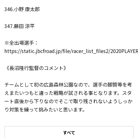
346.小野 康太郎
347.藤田 涼平
※全出場選手：
https://static.jbcfroad.jp/file/racer_list_files2/2020PL
《長沼隆行監督のコメント》
チームとして初の広島森林公園なので、選手の脚質等を考
えまたいつもと違った戦略が試される事となります。スタ
ート直後から下りなのでそこで取り残されないようしっか
り対策を練って挑みたいと思います。
すべて