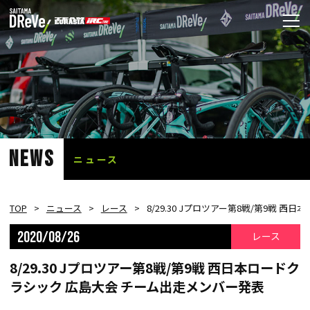
NEWS
ニュース
TOP
ニュース
レース
8/29.30 Jプロツアー第8戦/第9戦 
2020/08/26
レース
8/29.30 Jプロツアー第8戦/第9戦 西日本ロードク
ラシック 広島大会 チーム出走メンバー発表