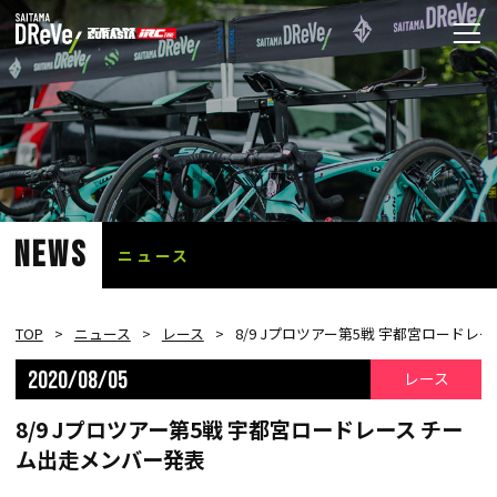
NEWS
ニュース
TOP
ニュース
レース
8/9 Jプロツアー第5戦 宇都宮ロードレ
2020/08/05
レース
8/9 Jプロツアー第5戦 宇都宮ロードレース チー
ム出走メンバー発表