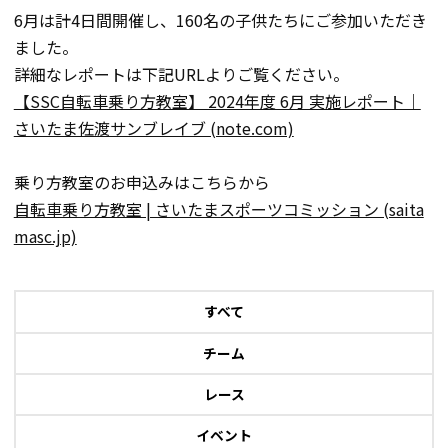
6月は計4日間開催し、160名の子供たちにご参加いただき
ました。
詳細なレポートは下記URLよりご覧ください。
【SSC自転車乗り方教室】 2024年度 6月 実施レポート｜
さいたま佐渡サンブレイブ (note.com)
乗り方教室のお申込みはこちらから
自転車乗り方教室 | さいたまスポーツコミッション (saita
masc.jp)
すべて
チーム
レース
イベント