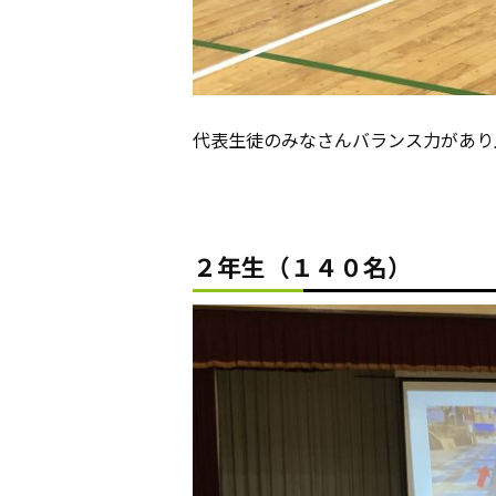
代表生徒のみなさんバランス力があり
２年生（１４０名）