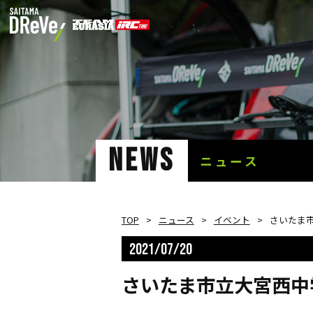
NEWS
ニュース
TOP
ニュース
イベント
さいたま
2021/07/20
さいたま市立大宮西中