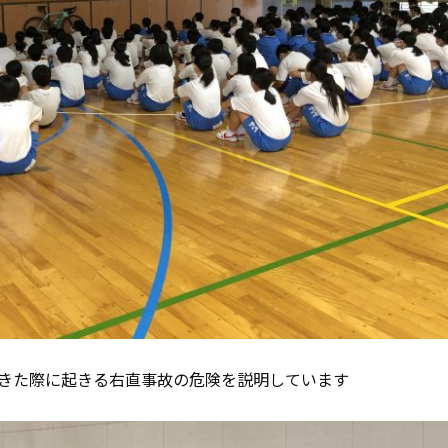
きた際に起きる右直事故の危険を説明しています