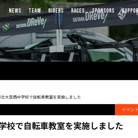
news
team
riders
races
sponsors
suppo
市立大宮西中学校で自転車教室を実施しました
イベン
学校で自転車教室を実施しました