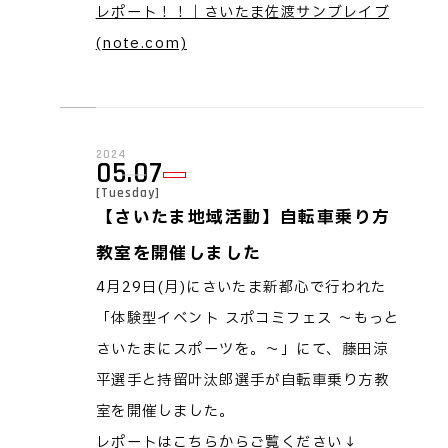
レポート！！｜さいたま佐渡サンブレイブ
(note.com)
2024
05.07
[Tuesday]
【さいたま地域活動】自転車乗り方
教室を開催しました
4月29日(月)にさいたま新都心で行われた
「体験型イベント スポコミフェス ～もっと
さいたまにスポーツを。～」にて、藤田涼
平選手と持留叶汰郎選手が自転車乗り方教
室を開催しました。
レポートはこちらからご覧ください↓