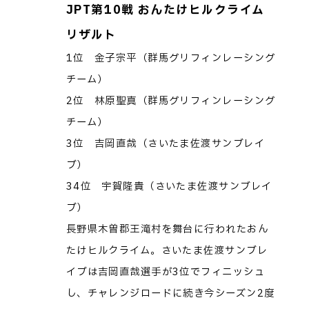
JPT第10戦 おんたけヒルクライム
リザルト
1位 金子宗平（群馬グリフィンレーシング
チーム）
2位 林原聖真（群馬グリフィンレーシング
チーム）
3位 吉岡直哉（さいたま佐渡サンブレイ
ブ）
34位 宇賀隆貴（さいたま佐渡サンブレイ
ブ）
長野県木曽郡王滝村を舞台に行われたおん
たけヒルクライム。さいたま佐渡サンブレ
イブは吉岡直哉選手が3位でフィニッシュ
し、チャレンジロードに続き今シーズン2度