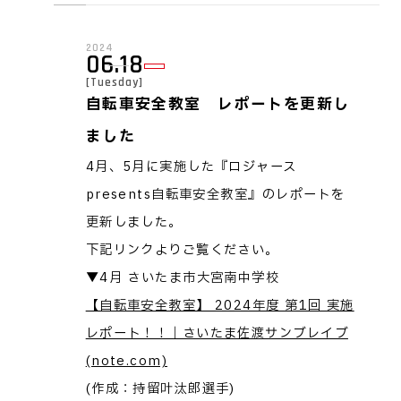
2024
06.18
[Tuesday]
自転車安全教室 レポートを更新し
ました
4月、5月に実施した『ロジャース
presents自転車安全教室』のレポートを
更新しました。
下記リンクよりご覧ください。
▼4月 さいたま市大宮南中学校
【自転車安全教室】 2024年度 第1回 実施
レポート！！｜さいたま佐渡サンブレイブ
(note.com)
(作成：持留叶汰郎選手)