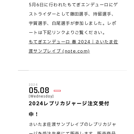
5月6日に行われたもてぎエンデューロにゲ
ストライダーとして藤田選手、持留選手、
宇賀選手、白尾選手が参加しました。レポ
ートは下記リンクよりご覧ください。
もてぎエンデューロ 春 2024｜さいたま佐
渡サンブレイブ (note.com)
2024
05.08
[Wednesday]
2024レプリカジャージ注文受付
中！
さいたま佐渡サンブレイブのレプリカジャ
ージを受注生産にて販売します。販売商品