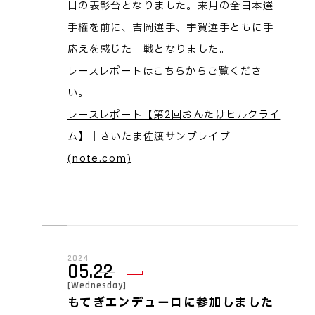
目の表彰台となりました。来月の全日本選
手権を前に、吉岡選手、宇賀選手ともに手
応えを感じた一戦となりました。
レースレポートはこちらからご覧くださ
い。
レースレポート【第2回おんたけヒルクライ
ム】｜さいたま佐渡サンブレイブ
(note.com)
2024
05.22
[Wednesday]
もてぎエンデューロに参加しました