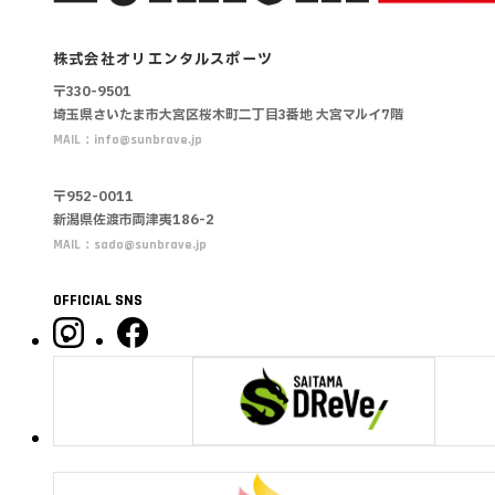
株式会社オリエンタルスポーツ
〒330-9501
埼玉県さいたま市大宮区桜木町二丁目3番地
大宮マルイ7階
MAIL：
info@sunbrave.jp
〒952-0011
新潟県佐渡市両津夷186-2
MAIL：
sado@sunbrave.jp
OFFICIAL SNS