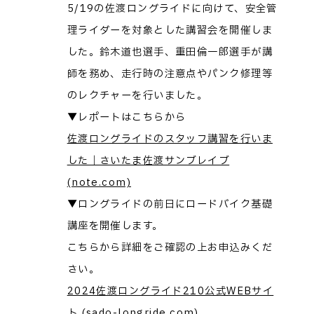
5/19の佐渡ロングライドに向けて、安全管
理ライダーを対象とした講習会を開催しま
した。鈴木道也選手、重田倫一郎選手が講
師を務め、走行時の注意点やパンク修理等
のレクチャーを行いました。
▼レポートはこちらから
佐渡ロングライドのスタッフ講習を行いま
した｜さいたま佐渡サンブレイブ
(note.com)
▼ロングライドの前日にロードバイク基礎
講座を開催します。
こちらから詳細をご確認の上お申込みくだ
さい。
2024佐渡ロングライド210公式WEBサイ
ト (sado-longride.com)