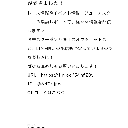
ができました！
レース情報やイベント情報、ジュニアスク
ールの活動レポート等、様々な情報を配信
します♪
お得なクーポンや選手のオフショットな
ど、LINE限定の配信も予定していますので
お楽しみに！
ぜひ友達追加をお願いいたします！
URL：
https://lin.ee/54nfZ0y
ID：@647rjjpw
QRコードはこちら
2024