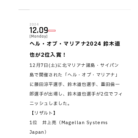
2024
12.09
[Monday]
ヘル・オブ・マリアナ2024 鈴木道
也が2位入賞！
12月7日(土)に北マリアナ諸島・サイパン
島で開催された「ヘル・オブ・マリアナ」
に藤田涼平選手、鈴木道也選手、重田倫一
郎選手が出場し、鈴木道也選手が2位でフィ
ニッシュしました。
【リザルト】
1位 井上亮（Magellan Systems
Japan）