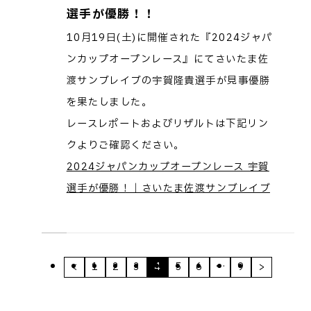
選手が優勝！！
10月19日(土)に開催された『2024ジャパ
ンカップオープンレース』にてさいたま佐
渡サンブレイブの宇賀隆貴選手が見事優勝
を果たしました。
レースレポートおよびリザルトは下記リン
クよりご確認ください。
2024ジャパンカップオープンレース 宇賀
選手が優勝！｜さいたま佐渡サンブレイブ
<
1
2
3
4
5
6
…
9
>