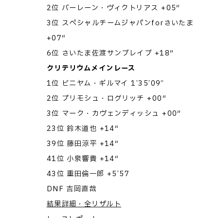
2位 バーレーン・ヴィクトリアス +05″
3位 スペシャルチームジャパンforさいたま
+07″
6位 さいたま佐渡サンブレイブ +18″
クリテリウムメインレース
1位 ビニヤム・ギルマイ 1’35’09”
2位 プリモシュ・ログリッチ +00″
3位 マーク・カヴェンディッシュ +00″
23位 鈴木道也 +14″
39位 藤田涼平 +14″
41位 小泉響貴 +14″
43位 重田倫一郎 +5’57
DNF 吉岡直哉
結果詳細・全リザルト