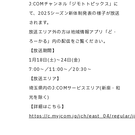
J:COMチャンネル「ジモトトピックス」に
て、2025シーズン新体制発表の様子が放送
されます。
放送エリア外の方は地域情報アプリ「ど・
ろーかる」内の配信をご覧ください。
【放送期間】
1月18日(土)～24日(金)
7:00～／11:00～／20:30～
【放送エリア】
埼玉県内のJ:COMサービスエリア(新座・和
光を除く)
【詳細はこちら】
https://c.myjcom.jp/jch/east_04/regular/