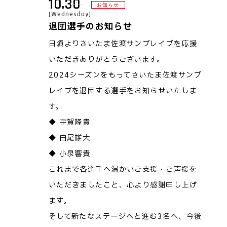
10.30
お知らせ
[Wednesday]
退団選手のお知らせ
日頃よりさいたま佐渡サンブレイブを応援
いただきありがとうございます。
2024シーズンをもってさいたま佐渡サンブ
レイブを退団する選手をお知らせいたしま
す。
◆ 宇賀隆貴
◆ 白尾雄大
◆ 小泉響貴
これまで各選手へ温かいご支援・ご声援を
いただきましたこと、心より感謝申し上げ
ます。
そして新たなステージへと進む3名へ、今後