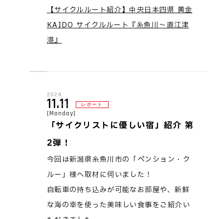
【サイクルルート紹介】中央日本四県 黄金
KAIDO サイクルルート『糸魚川～直江津
港』
2024
11.11
レポート
[Monday]
「サイクリストに優しい宿」紹介 第
2弾！
今回は新潟県糸魚川市の「ペンション・ク
ルー」様へ取材に伺いました！
自転車の持ち込みが可能なお部屋や、新鮮
な海の幸を使った美味しい食事をご紹介い