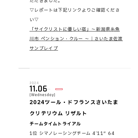
ただきました。
▽レポートは下記リンクよりご確認くださ
い▽
「サイクリストに優しい宿」～新潟県糸魚
川市 ペンション・クルー ～｜さいたま佐渡
サンブレイブ
2024
11.06
[Wednesday]
2024ツール・ドフランスさいたま
クリテリウム リザルト
チームタイムトライアル
1位 シマノレーシングチーム 4’11″64