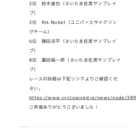
2位 鈴木道也（さいたま佐渡サンブレイ
ブ）
3位 Rik Nobel（ユニバースサイクリン
グチーム）
6位 藤田涼平（さいたま佐渡サンブレイ
ブ）
8位 重田倫一郎（さいたま佐渡サンブレイ
ブ）
レースの詳細は下記リンクよりご確認くだ
さい。
https://www.cyclowired.jp/news/node/38
ご声援ありがとうございました！